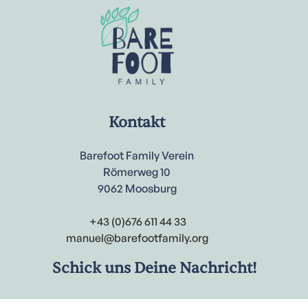
Kontakt
Barefoot Family Verein
Römerweg 10
9062 Moosburg
‍
+43 (0)676 611 44 33
manuel@barefootfamily.org
Schick uns Deine Nachricht!